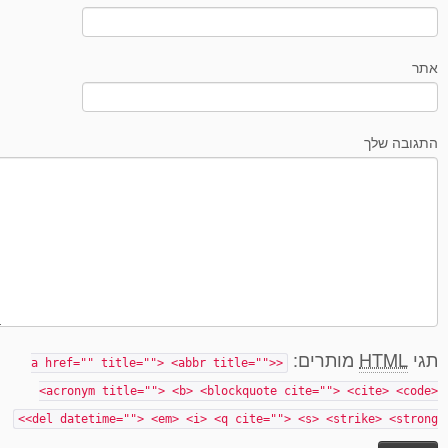
אתר
התגובה שלך
תגי
HTML
מותרים:
<a href="" title=""> <abbr title="">
<acronym title=""> <b> <blockquote cite=""> <cite> <code>
<del datetime=""> <em> <i> <q cite=""> <s> <strike> <strong>