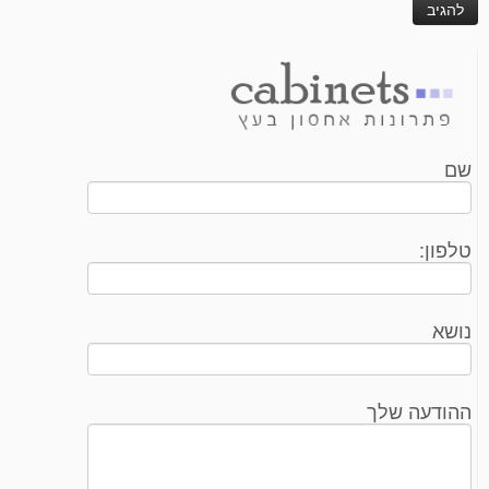
שם
טלפון:
נושא
ההודעה שלך